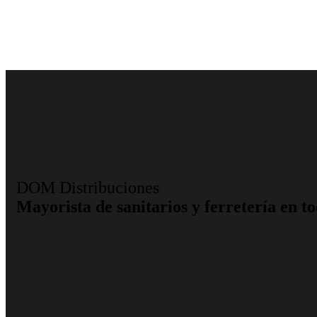
DOM Distribuciones
Mayorista de sanitarios y ferretería en to